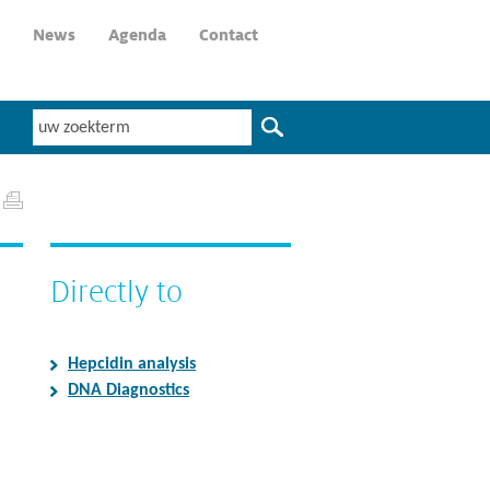
News
Agenda
Contact
Directly to
Hepcidin analysis
DNA Diagnostics