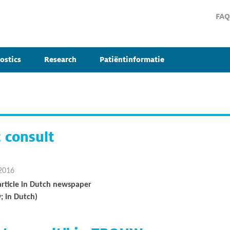
FAQ
ostics
Research
Patiëntinformatie
 consult
2016
rticle in Dutch newspaper
; in Dutch)