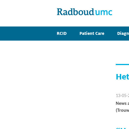
RCID
Patient Care
Diagn
Het
13-05-
News a
(Trouw